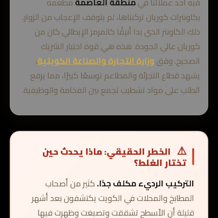
فيه أحد عملائنا في
منطقة العاصمة
مطعمه
بكاونترات كوريان تركبناها، لم يتوقف الإعجاب من الزوار.
ذلك الكاونتر الذي بدا أنيقًا كالمرمر الإيطالي كان من
كوريان عالي الجودة. هذه هي قوة اختيار الشريك
الصحيح. وفق
وزارة التجارة والصناعة الكويتية
،
يشهد قطاع التجزئة والمطاعم توسعًا كبيرًا، مما يرفع
الطلب على مواد تشطيب تجمع بين الفخامة والوظيفية.
⚠️
الخطر الحقيقي: ماذا يحدث حين
تختار الغلط؟
التركيب الرديء مكلف جدًا.
كثير من أصحاب
المطابخ والمحلات في الكويت يكتشفون بعد أشهر
قليلة أن الأسطح تشققت وتصبغت وظهرت فيها