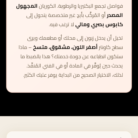
فواصل تجمع البكتيريا والرطوبة. الكوريان
المجهول
المصدر
أو المُركَّب بأيدٍ غير متخصصة يتحول إلى
كابوس بصري ومالي
لا ترغب فيه.
تخيل أن يدخل زبون إلى محلك أو مطعمك ويرى
سطح كاونتر
أصفر اللون، مشقوق، متسخ
– ماذا
ستكون انطباعه عن جودة خدمتك؟ هذا بالضبط ما
يحدث حين يُوفَّر في المادة أو في الفني المُنفِّذ.
لذلك، الاختيار الصحيح من البداية يوفر عليك الكثير.