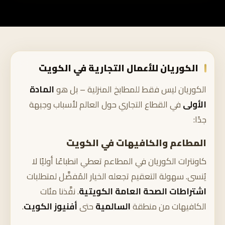
الكوريان للأعمال التجارية في الكويت
الكوريان ليس فقط للمطابخ المنزلية – بل هو
المادة
الأولى
في القطاع التجاري حول العالم لأسباب وجيهة
جدًا:
المطاعم والكافيهات في الكويت
كاونترات الكوريان في المطاعم تعطي انطباعًا أوليًا لا
يُنسى. سهولة التعقيم تجعله الخيار المُفضَّل لمتطلبات
اشتراطات الصحة العامة الكويتية
. نفَّذنا مئات
الكافيهات من منطقة
السالمية
حتى
أفنيوز الكويت
.