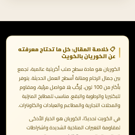
📋 خلاصة المقال: كل ما تحتاج معرفته
عن الكوريان بالكويت
الكوريان هو مادة سطح صلب أكريلية عالمية، تجمع
بين جمال الرخام ومتانة أسطح العمل الحديثة. يتوفر
بأكثر من 100 لون، يُركَّب بلا فواصل مرئية، ومقاوم
للبكتيريا والرطوبة والبقع. مناسب للمطابخ المنزلية
والمحلات التجارية والمطاعم والعيادات والكاونترات.
في الكويت تحديدًا، الكوريان هو الخيار الأذكى
لمقاومة التغيرات المناخية الشديدة واشتراطات