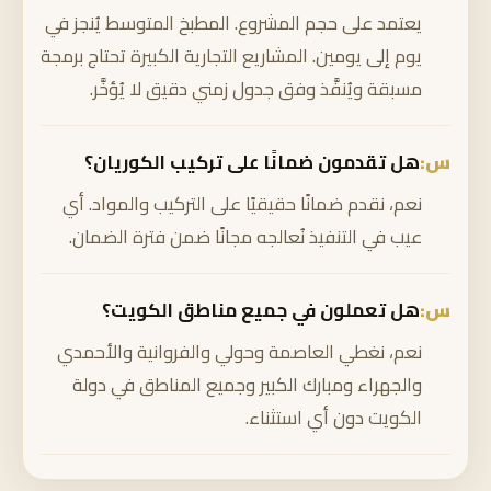
يعتمد على حجم المشروع. المطبخ المتوسط يُنجز في
يوم إلى يومين. المشاريع التجارية الكبيرة تحتاج برمجة
مسبقة ويُنفَّذ وفق جدول زمني دقيق لا يُؤخَّر.
هل تقدمون ضمانًا على تركيب الكوريان؟
نعم، نقدم ضمانًا حقيقيًا على التركيب والمواد. أي
عيب في التنفيذ نُعالجه مجانًا ضمن فترة الضمان.
هل تعملون في جميع مناطق الكويت؟
نعم، نغطي العاصمة وحولي والفروانية والأحمدي
والجهراء ومبارك الكبير وجميع المناطق في دولة
الكويت دون أي استثناء.