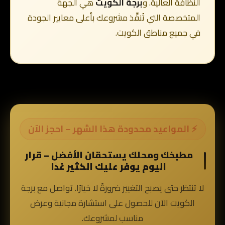
النظافة العالية. و
برجة الكويت
هي الجهة
المتخصصة التي تُنفِّذ مشروعك بأعلى معايير الجودة
في جميع مناطق الكويت.
⚡ المواعيد محدودة هذا الشهر – احجز الآن
مطبخك ومحلك يستحقان الأفضل – قرار
اليوم يوفر عليك الكثير غدًا
لا تنتظر حتى يصبح التغيير ضرورةً لا خيارًا. تواصل مع برجة
الكويت الآن للحصول على استشارة مجانية وعرض
مناسب لمشروعك.