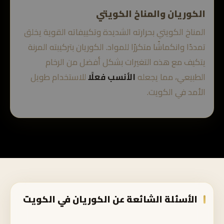
الكوريان والمناخ الكويتي
المناخ الكويتي بحرارته الشديدة وتكييفاته القوية يخلق
تمددًا وانكماشًا متكررًا للمواد. الكوريان بتركيبته المرنة
يتكيف مع هذه التغيرات بشكل أفضل من الرخام
الطبيعي، مما يجعله
الأنسب فعلًا
للاستخدام طويل
الأمد في الكويت.
الأسئلة الشائعة عن الكوريان في الكويت