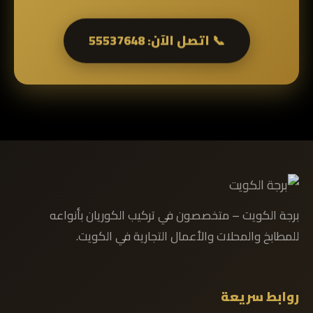
📞 اتصل الآن: 55537648
برجة الكويت – متخصصون في تركيب الكوريان بأنواعه
للمطابخ والمحلات والأعمال التجارية في الكويت.
روابط سريعة