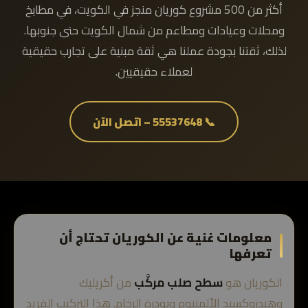
أكثر من 500 مشروع كوريان منجز في الكويت، في مطابخ
ومحلات وعيادات ومطاعم من شمال الكويت حتى جنوبها.
لذلك، ثقتنا بجودة عملنا هي ثقة مبنية على تجارب حقيقية
لعملاء حقيقيين.
📞 55537648 – اتصل الآن
معلومات غنية عن الكوريان تحتاج أن
تعرفها
الكوريان هو
سطح صلب مركَّب
من أكريليك
وهيدروكسيد الألمنيوم وبودرة الرخام. هذا التركيب الفريد