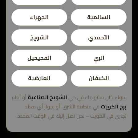
السالمية
الجهراء
الأحمدي
الشويخ
الري
الفحيحيل
الكيفان
العارضية
سواء كان مشروعك في حي
الشويخ الصناعية
أو أمام
برج الكويت
في منطقة الشرق، أو بجوار أي معلم
تجاري في الكويت – نحن نصل إليك في الوقت المحدد.