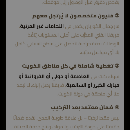
بفحص دقيق قبل الوصول إلى موقعك.
② فنيون متخصصون لا يُرتجل معهم
سر جمال الكوريان يكمن في
اللحامات غير المرئية
.
فريقنا الفني المدرَّب على أعلى المستويات يُنفِّذ
الوصلات بدقة جراحية لتحصل على سطح انسيابي كامل
بلا أي فواصل مرئية.
③ تغطية شاملة في كل مناطق الكويت
سواء كنت في
العاصمة أو حولي أو الفروانية أو
مبارك الكبير أو السالمية
، فريقنا يصل إليك. لا تبعد
عنا أي منطقة في دولة الكويت.
④ ضمان معتمد بعد التركيب
ليس فقط تركيبًا – بل علاقة طويلة المدى. نقدم ضمانًا
حقيقيًا على جودة التركيب والمواد، ونتيح خدمة الصيانة