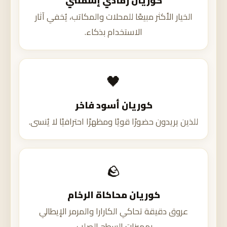
كوريان رمادي إسمنتي
الخيار الأكثر مبيعًا للمحلات والمكاتب، يُخفي آثار
الاستخدام بذكاء.
🖤
كوريان أسود فاخر
للذين يريدون حضورًا قويًا ومظهرًا احترافيًا لا يُنسى.
🪨
كوريان محاكاة الرخام
عروق دقيقة تحاكي الكارارا والمرمر الإيطالي
بمميزات السطح الصلب.