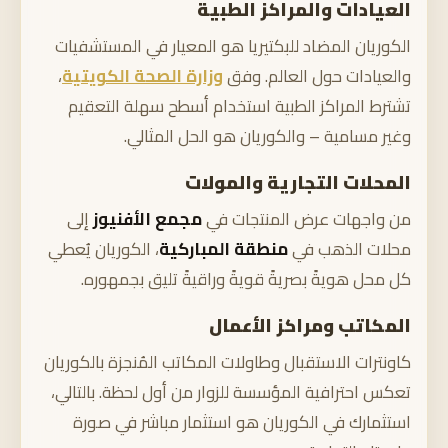
العيادات والمراكز الطبية
الكوريان المضاد للبكتيريا هو المعيار في المستشفيات
والعيادات حول العالم. وفق
وزارة الصحة الكويتية
،
تشترط المراكز الطبية استخدام أسطح سهلة التعقيم
وغير مسامية – والكوريان هو الحل المثالي.
المحلات التجارية والمولات
من واجهات عرض المنتجات في
مجمع الأفنيوز
إلى
محلات الذهب في
منطقة المباركية
، الكوريان يُعطي
كل محل هويةً بصريةً قويةً وراقيةً تليق بجمهوره.
المكاتب ومراكز الأعمال
كاونترات الاستقبال وطاولات المكاتب المُنجزة بالكوريان
تعكس احترافية المؤسسة للزوار من أول لحظة. بالتالي،
استثمارك في الكوريان هو استثمار مباشر في صورة