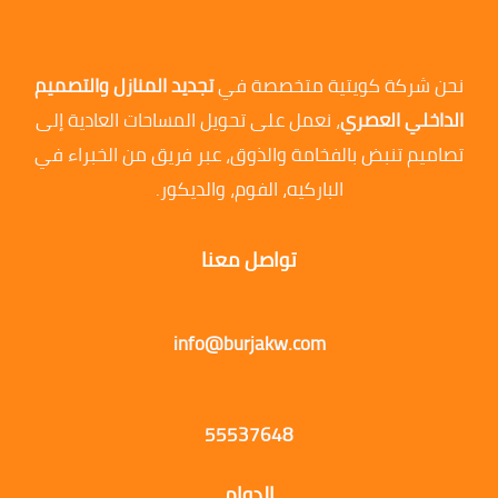
نحن شركة كويتية متخصصة في
تجديد المنازل والتصميم
الداخلي العصري
، نعمل على تحويل المساحات العادية إلى
تصاميم تنبض بالفخامة والذوق، عبر فريق من الخبراء في
الباركيه، الفوم، والديكور.
تواصل معنا
info@burjakw.com
55537648
الدوام