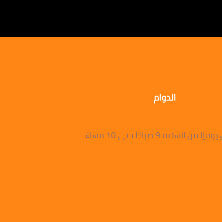
الدوام
 من الساعة 9 صباحًا حتى 10 مساءً