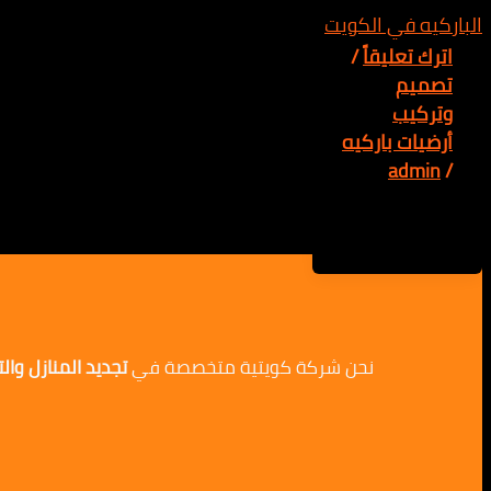
اترك تعليقاً
/
تصميم
وتركيب
أرضيات باركيه
admin
/
نحن شركة كويتية متخصصة في
تجديد المنازل وا