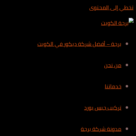
تخطي إلى المحتوى
برجة – أفضل شركة ديكور في الكويت
من نحن
خدماتنا
تركيب جبس بورد
مدونة شركة برجة