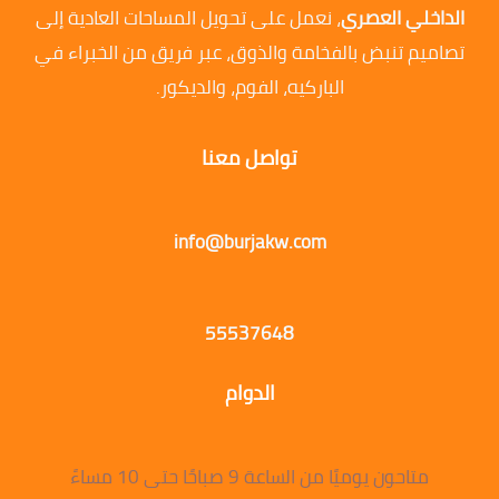
الداخلي العصري
، نعمل على تحويل المساحات العادية إلى
تصاميم تنبض بالفخامة والذوق، عبر فريق من الخبراء في
الباركيه، الفوم، والديكور.
تواصل معنا
info@burjakw.com
55537648
الدوام
متاحون يوميًا من الساعة 9 صباحًا حتى 10 مساءً