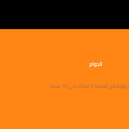
الدوام
 من الساعة 9 صباحًا حتى 10 مساءً