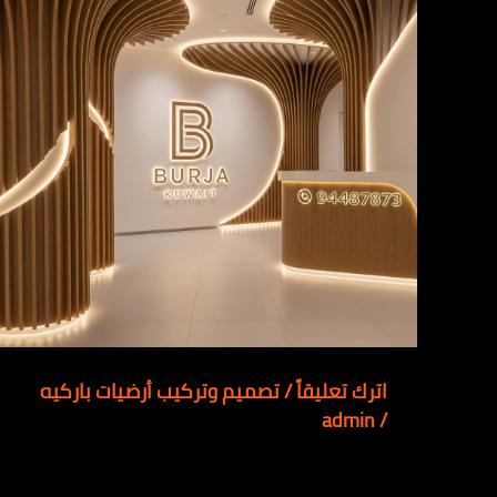
اترك تعليقاً
/
تصميم وتركيب أرضيات باركيه
admin
/