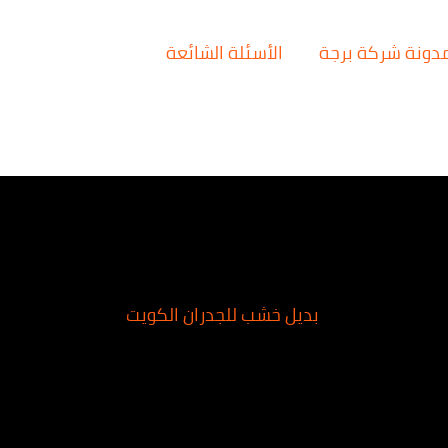
دونة شركة برجة
الأسئلة الشائعة
بديل خشب للجدران الكويت