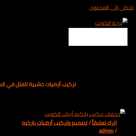
المحتوى
Main 
تركيب أرضيات خشبية للفلل في الكويت
 تعليقاً
/
تصميم وتركيب أرضيات باركيه
adm