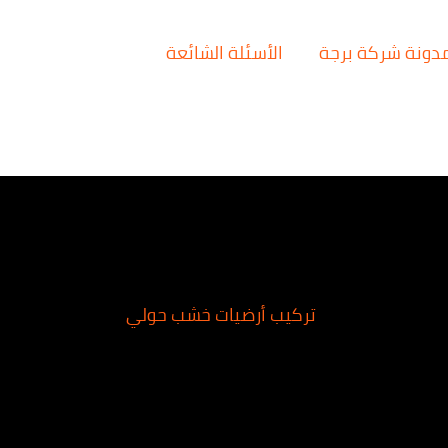
دونة شركة برجة
الأسئلة الشائعة
تركيب أرضيات خشب حولي