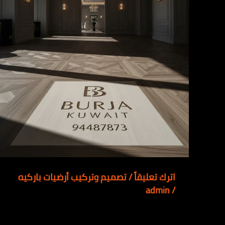
اترك تعليقاً
/
تصميم وتركيب أرضيات باركيه
admin
/