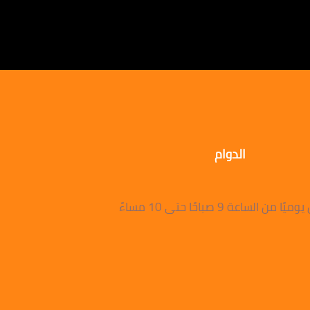
الدوام
 من الساعة 9 صباحًا حتى 10 مساءً