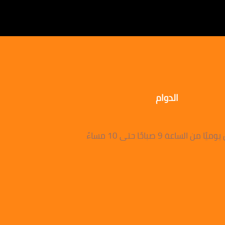
الدوام
 من الساعة 9 صباحًا حتى 10 مساءً