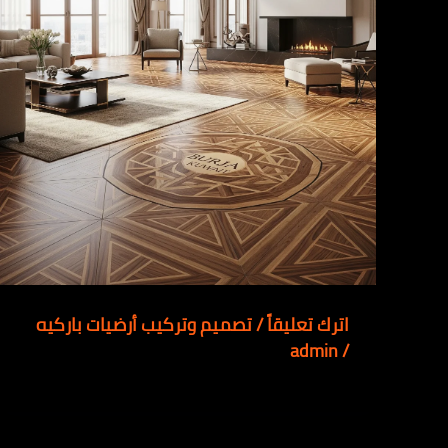
اترك تعليقاً
/
تصميم وتركيب أرضيات باركيه
admin
/