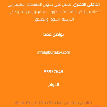
الداخلي العصري
، نعمل على تحويل المساحات العادية إلى
تصاميم تنبض بالفخامة والذوق، عبر فريق من الخبراء في
الباركيه، الفوم، والديكور.
تواصل معنا
info@burjakw.com
55537648
الدوام
متاحون يوميًا من الساعة 9 صباحًا حتى 10 مساءً