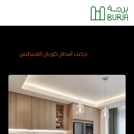
خطي
Main
لى
Menu
لمحتوى
تركيب أسطح كوريان الفنيطيس