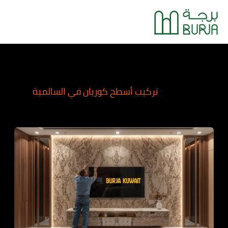
خطي
Main
لى
Menu
لمحتوى
تركيب أسطح كوريان في السالمية