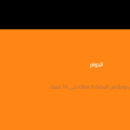
الدوام
 من الساعة 9 صباحًا حتى 10 مساءً