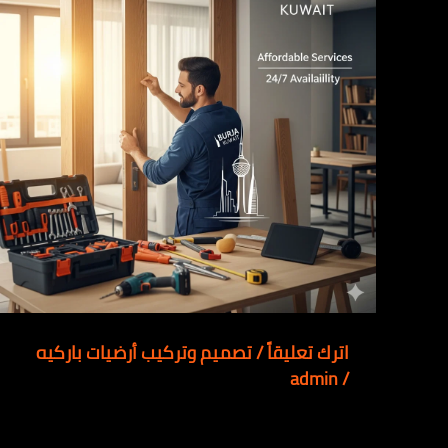
اترك تعليقاً
/
تصميم وتركيب أرضيات باركيه
admin
/