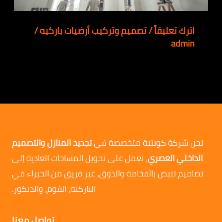
اترك تعليقاً
/
تصميم وتركيب أرضيات باركيه
/
admin
نحن شركة كويتية متخصصة في
تجديد المنازل والتصميم
الداخلي العصري
، نعمل على تحويل المساحات العادية إلى
تصاميم تنبض بالفخامة والذوق، عبر فريق من الخبراء في
الباركيه، الفوم، والديكور.
تواصل معنا