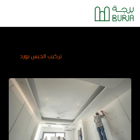
خطي
Main
لى
Menu
لمحتوى
تركيب الجبس بورد