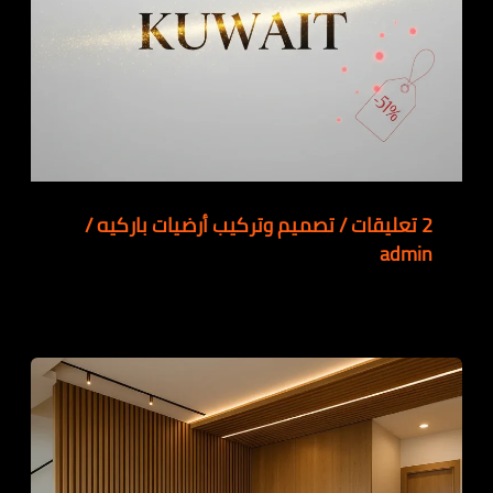
2 تعليقات
/
تصميم وتركيب أرضيات باركيه
/
admin