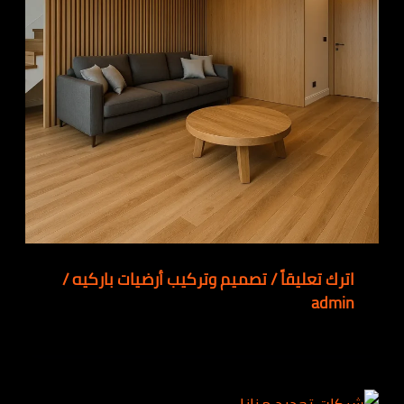
اترك تعليقاً
/
تصميم وتركيب أرضيات باركيه
/
admin