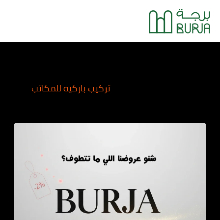
خطي
Main
لى
Menu
لمحتوى
تركيب باركيه للمكاتب