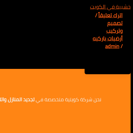
اترك تعليقاً
/
تصميم
وتركيب
أرضيات باركيه
admin
/
نحن شركة كويتية متخصصة في
تجديد المنازل وا