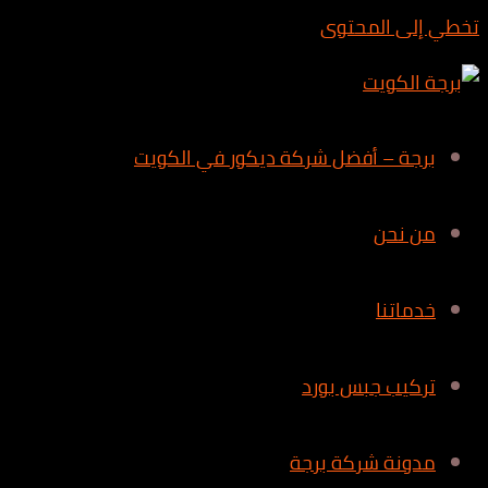
تخطي إلى المحتوى
برجة – أفضل شركة ديكور في الكويت
من نحن
خدماتنا
تركيب جبس بورد
مدونة شركة برجة