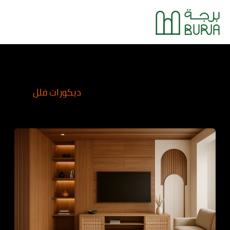
خطي
Main
لى
Menu
لمحتوى
ديكورات فلل