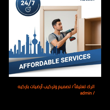
اترك تعليقاً
/
تصميم وتركيب أرضيات باركيه
admin
/