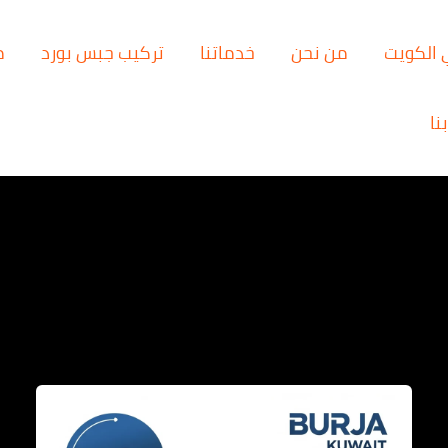
 الكويت
من نحن
خدماتنا
تركيب جبس بورد
م
نا