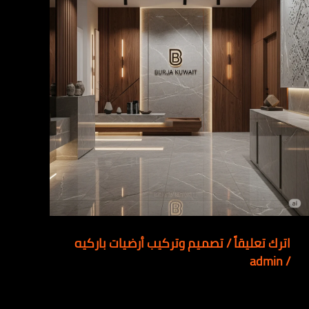
اترك تعليقاً
/
تصميم وتركيب أرضيات باركيه
admin
/