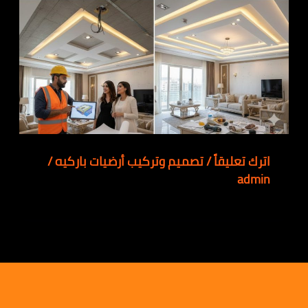
اترك تعليقاً
/
تصميم وتركيب أرضيات باركيه
/
admin