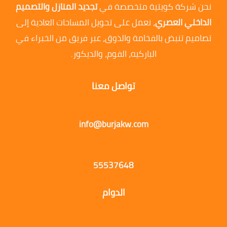
نحن شركة كويتية متخصصة في
تجديد المنازل والتصميم
الداخلي العصري
، نعمل على تحويل المساحات العادية إلى
تصاميم تنبض بالفخامة والذوق، عبر فريق من الخبراء في
الباركيه، الفوم، والديكور.
تواصل معنا
info@burjakw.com
55537648
الدوام