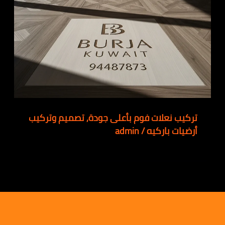
تركيب نعلات فوم بأعلى جودة
,
تصميم وتركيب
أرضيات باركيه
/
admin