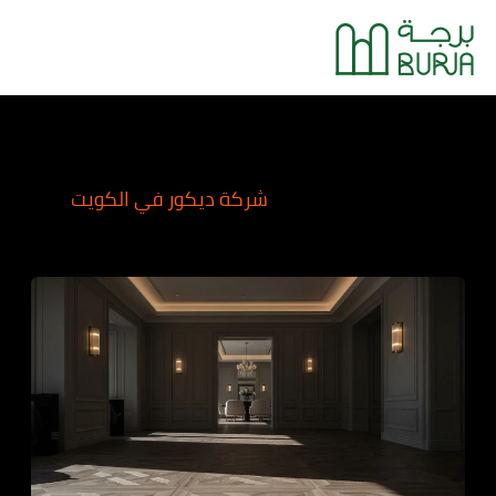
خطي
Main
لى
Menu
لمحتوى
شركة ديكور في الكويت