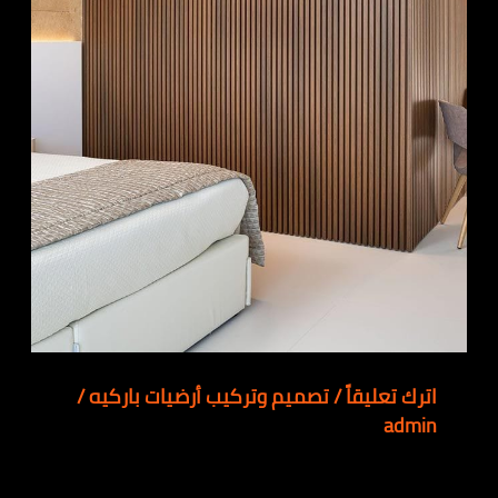
اترك تعليقاً
/
تصميم وتركيب أرضيات باركيه
/
admin