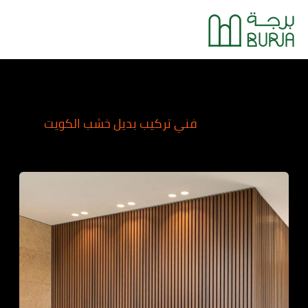
خطي
Main
لى
Menu
لمحتوى
فني تركيب بديل خشب الكويت