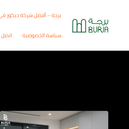
خطي
لى
برجة – أفضل شركة ديكور في
لمحتوى
سياسة الخصوصية
اتصل ب