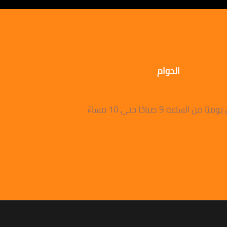
الدوام
 من الساعة 9 صباحًا حتى 10 مساءً