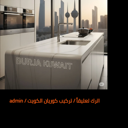
اترك تعليقاً
/
تركيب كوريان الكويت
/
admin