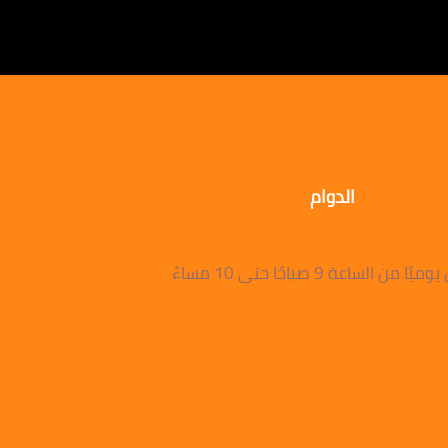
الدوام
 من الساعة 9 صباحًا حتى 10 مساءً