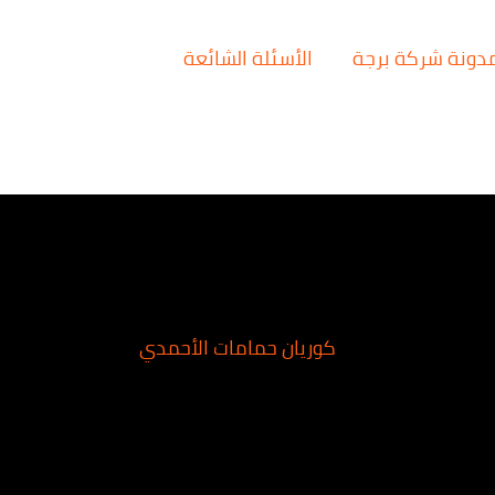
دونة شركة برجة
الأسئلة الشائعة
كوريان حمامات الأحمدي