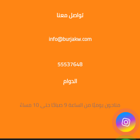
تواصل معنا
info@burjakw.com
55537648
الدوام
متاحون يوميًا من الساعة 9 صباحًا حتى 10 مساءً