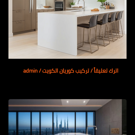
اترك تعليقاً
/
تركيب كوريان الكويت
/
admin