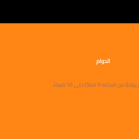
الدوام
 من الساعة 9 صباحًا حتى 10 مساءً