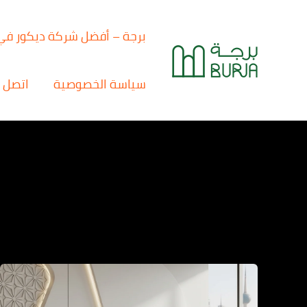
خطي
لى
برجة – أفضل شركة ديكور في
لمحتوى
سياسة الخصوصية
اتصل ب