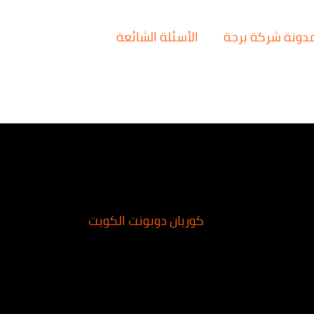
دونة شركة برجة
الأسئلة الشائعة
كوريان دوبونت الكويت