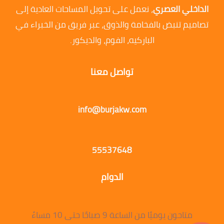
الداخلي العصري
، نعمل على تحويل المساحات العادية إلى
تصاميم تنبض بالفخامة والذوق، عبر فريق من الخبراء في
الباركيه، الفوم، والديكور.
تواصل معنا
info@burjakw.com
55537648
الدوام
متاحون يوميًا من الساعة 9 صباحًا حتى 10 مساءً