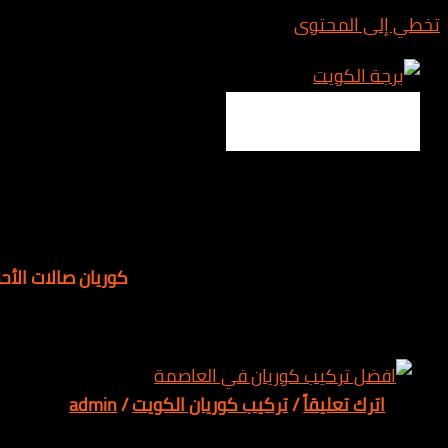
المحتوى
Main 
كوريان صالات الأحمدي
 تعليقاً
/
تركيب كوريان الكويت
/
admin