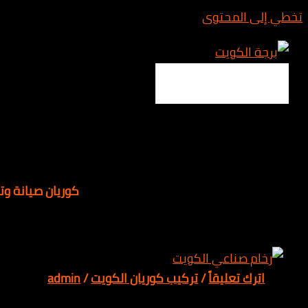
المحتوى
Main 
كوريان صيانة وتلميع
 تعليقاً
/
تركيب كوريان الكويت
/
admin