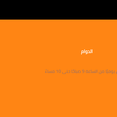
الدوام
 من الساعة 9 صباحًا حتى 10 مساءً