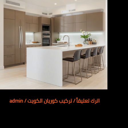
اترك تعليقاً
/
تركيب كوريان الكويت
/
admin