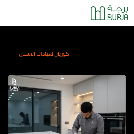
خطي
Main
لى
Menu
لمحتوى
كوريان لعيادات الاسنان