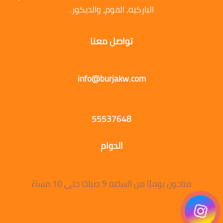
الباركيه، الفوم، والديكور.
تواصل معنا
info@burjakw.com
55537648
الدوام
متاحون يوميًا من الساعة 9 صباحًا حتى 10 مساءً