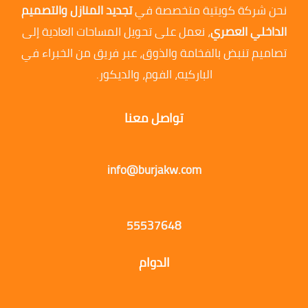
نحن شركة كويتية متخصصة في
تجديد المنازل والتصميم
الداخلي العصري
، نعمل على تحويل المساحات العادية إلى
تصاميم تنبض بالفخامة والذوق، عبر فريق من الخبراء في
الباركيه، الفوم، والديكور.
تواصل معنا
info@burjakw.com
55537648
الدوام