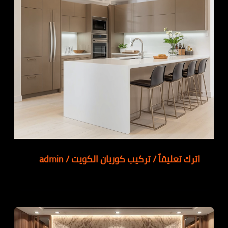
اترك تعليقاً
/
تركيب كوريان الكويت
/
admin