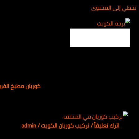
المحتوى
Main 
كوريان مطبخ الفروانية
 تعليقاً
/
تركيب كوريان الكويت
/
admin