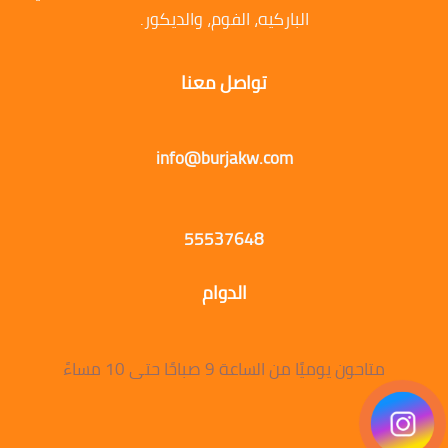
الباركيه، الفوم، والديكور.
تواصل معنا
info@burjakw.com
55537648
الدوام
متاحون يوميًا من الساعة 9 صباحًا حتى 10 مساءً