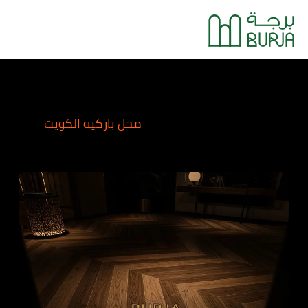
خطي
Main
لى
Menu
لمحتوى
محل باركيه الكويت