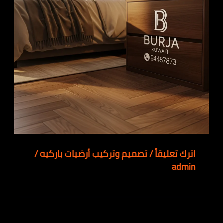
اترك تعليقاً
/
تصميم وتركيب أرضيات باركيه
/
admin