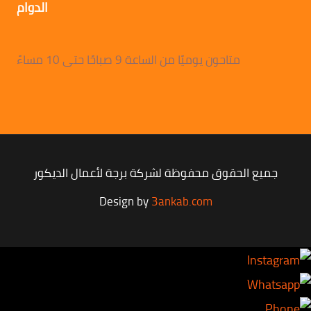
الدوام
متاحون يوميًا من الساعة 9 صباحًا حتى 10 مساءً
جميع الحقوق محفوظة لشركة برجة لأعمال الديكور
Design by
3ankab.com