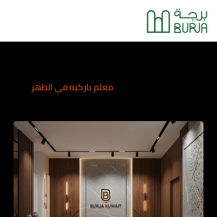
خطي
Main
لى
Menu
لمحتوى
معلم باركيه في الظهر