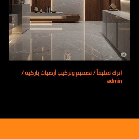
اترك تعليقاً
/
تصميم وتركيب أرضيات باركيه
/
admin