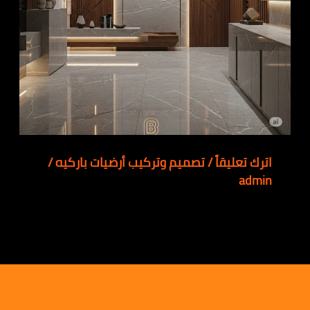
اترك تعليقاً
/
تصميم وتركيب أرضيات باركيه
/
admin