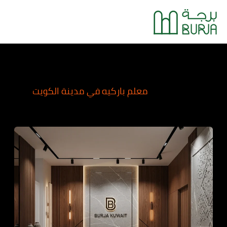
خطي
Main
لى
Menu
لمحتوى
معلم باركيه في مدينة الكويت