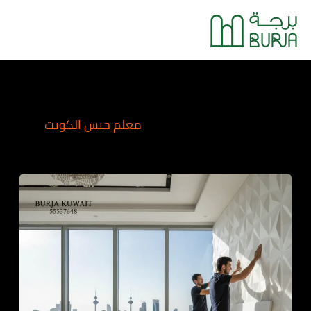
خطي
Main
لى
Menu
لمحتوى
معلم جبس الكويت