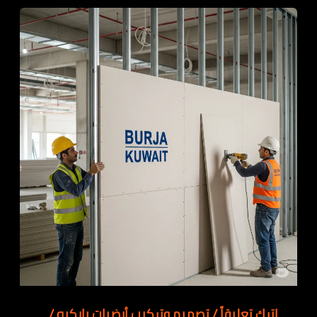
اترك تعليقاً
/
تصميم وتركيب أرضيات باركيه
/