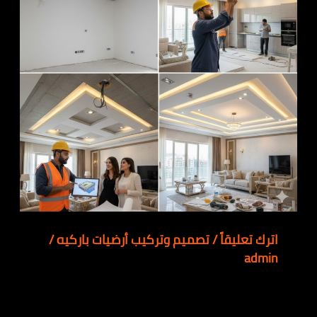
اترك تعليقاً
/
تصميم وتركيب أرضيات باركيه
/
admin