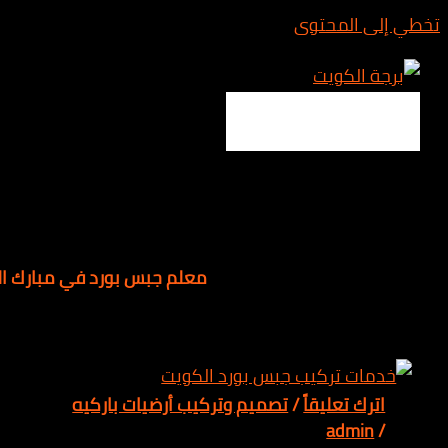
المحتوى
Main 
معلم جبس بورد في مبارك الكبير
 تعليقاً
/
تصميم وتركيب أرضيات باركيه
adm