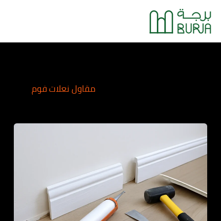
خطي
Main
لى
Menu
لمحتوى
مقاول نعلات فوم