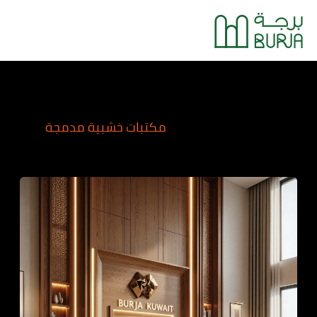
خطي
Main
لى
Menu
لمحتوى
مكتبات خشبية مدمجة