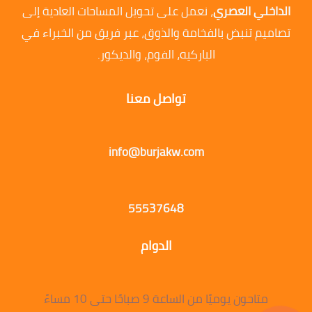
الداخلي العصري
، نعمل على تحويل المساحات العادية إلى
تصاميم تنبض بالفخامة والذوق، عبر فريق من الخبراء في
الباركيه، الفوم، والديكور.
تواصل معنا
info@burjakw.com
55537648
الدوام
متاحون يوميًا من الساعة 9 صباحًا حتى 10 مساءً