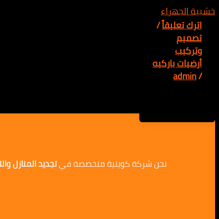
اترك تعليقاً
/
تصميم
وتركيب
أرضيات باركيه
admin
/
نحن شركة كويتية متخصصة في
تجديد المنازل وا