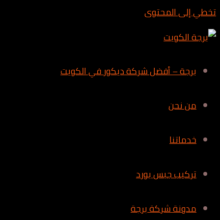
تخطي إلى المحتوى
برجة – أفضل شركة ديكور في الكويت
من نحن
خدماتنا
تركيب جبس بورد
مدونة شركة برجة