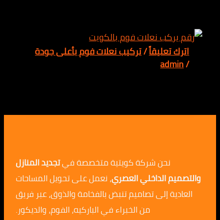
 تعليقاً
/
تركيب نعلات فوم بأعلى جودة
adm
نحن شركة كويتية متخصصة في
تجديد المنازل
م الداخلي العصري
، نعمل على تحويل المساحات
ية إلى تصاميم تنبض بالفخامة والذوق، عبر فريق
من الخبراء في الباركيه، الفوم، والديكور.