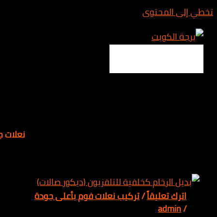
المحتوى
Main 
نعلات جدران
 تعليقاً
/
تركيب نعلات فوم بأعلى جودة
adm