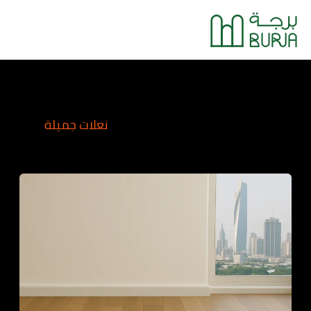
خطي
Main
لى
Menu
لمحتوى
نعلات جميلة