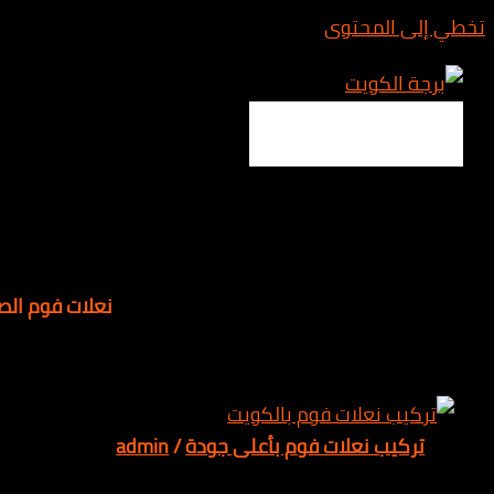
المحتوى
Main 
نعلات فوم الصديق
ب نعلات فوم بأعلى جودة
/
admin