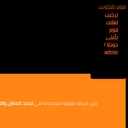
تركيب
نعلات
فوم
بأعلى
جودة
/
admin
نحن شركة كويتية متخصصة في
تجديد المنازل وا