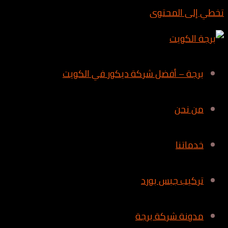
تخطي إلى المحتوى
برجة – أفضل شركة ديكور في الكويت
من نحن
خدماتنا
تركيب جبس بورد
مدونة شركة برجة