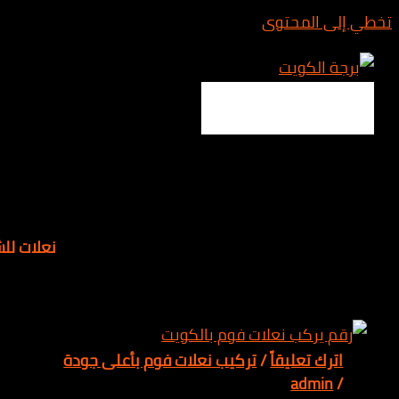
المحتوى
Main 
نعلات للشقق
 تعليقاً
/
تركيب نعلات فوم بأعلى جودة
adm