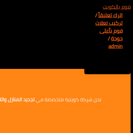
اترك تعليقاً
/
تركيب نعلات
فوم بأعلى
جودة
/
admin
نحن شركة كويتية متخصصة في
تجديد المنازل وا