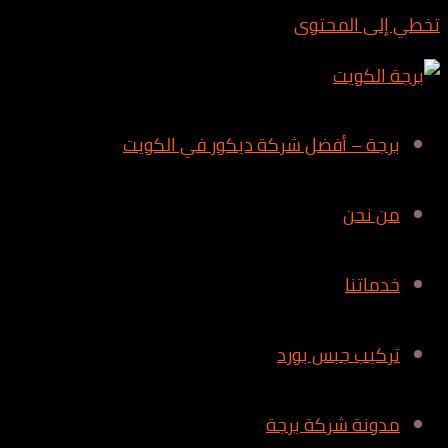
تخطي إلى المحتوى
برجة – أفضل شركة ديكور في الكويت
من نحن
خدماتنا
تركيب جبس بورد
مدونة شركة برجة