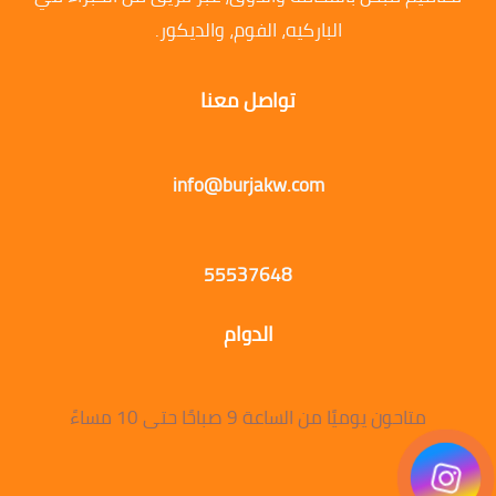
الباركيه، الفوم، والديكور.
تواصل معنا
info@burjakw.com
55537648
الدوام
متاحون يوميًا من الساعة 9 صباحًا حتى 10 مساءً