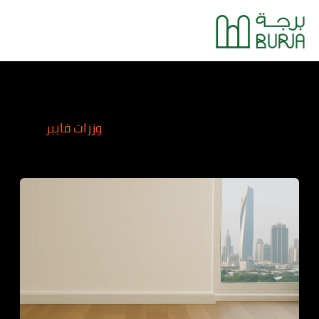
خطي
Main
لى
Menu
لمحتوى
وزرات فايبر