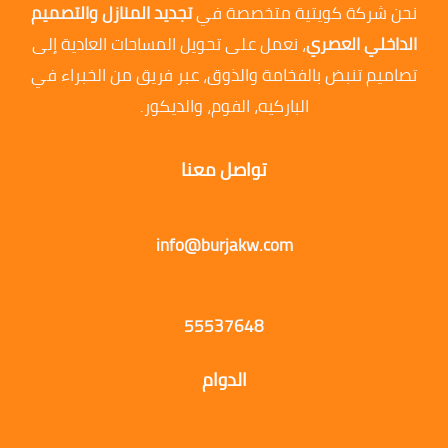
نحن شركة كويتية متخصصة في
تجديد المنازل والتصميم
الداخلي العصري
، نعمل على تحويل المساحات العادية إلى
تصاميم تنبض بالفخامة والذوق، عبر فريق من الخبراء في
الباركيه، الفوم، والديكور.
تواصل معنا
info@burjakw.com
55537648
الدوام