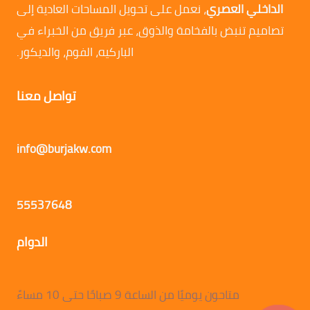
الداخلي العصري
، نعمل على تحويل المساحات العادية إلى
تصاميم تنبض بالفخامة والذوق، عبر فريق من الخبراء في
الباركيه، الفوم، والديكور.
تواصل معنا
info@burjakw.com
55537648
الدوام
متاحون يوميًا من الساعة 9 صباحًا حتى 10 مساءً